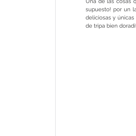
Una de las cosas 
supuesto! por un la
deliciosas y únicas
de tripa bien doradit