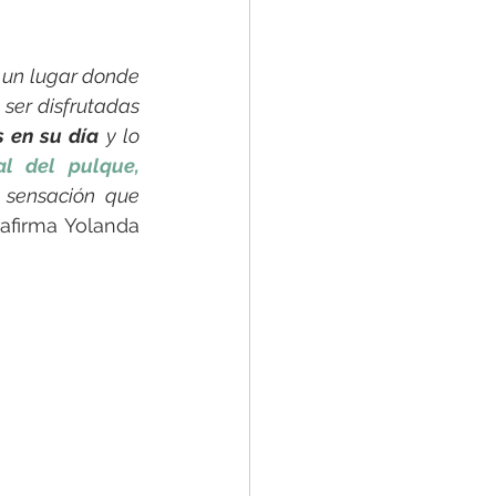
á un lugar donde 
ser disfrutadas 
 en su día 
y lo 
al del pulque, 
 sensación que 
 afirma Yolanda 