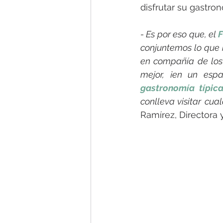
disfrutar su gastro
- Es por eso que, el 
F
conjuntemos lo que m
en compañía de los
mejor, ¡en un espa
gastronomía típic
conlleva visitar cu
Ramírez, Directora