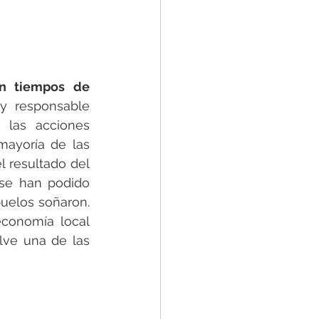
n tiempos de 
 responsable 
 las acciones 
mayoría de las 
resultado del 
se han podido 
uelos soñaron. 
conomía local 
ve una de las 