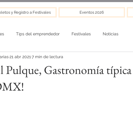
letos y Registro a Festivales
Eventos 2026
es
Tips del emprendedor
Festivales
Noticias
rias
21 abr 2021
7 min de lectura
del Pulque, Gastronomía típica
DMX!