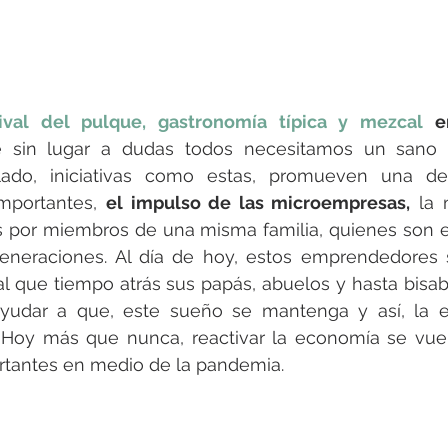
tival del pulque, gastronomía típica y mezcal 
e
 sin lugar a dudas todos necesitamos un sano y
 lado, iniciativas como estas, promueven una de
portantes, 
el impulso de las microempresas,
 la 
por miembros de una misma familia, quienes son el 
generaciones. Al día de hoy, estos emprendedores 
al que tiempo atrás sus papás, abuelos y hasta bisab
udar a que, este sueño se mantenga y así, la e
 Hoy más que nunca, reactivar la economía se vuel
tantes en medio de la pandemia.  