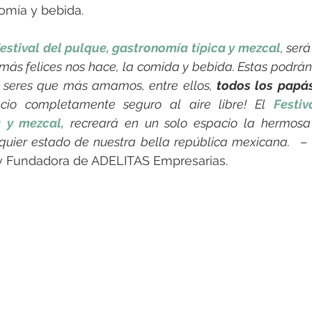
nomía y bebida.
estival del pulque, gastronomía típica y mezcal
, ser
ás felices nos hace, la comida y bebida. Estas podrán 
 seres que más amamos, entre ellos, 
todos los papás
cio completamente seguro al aire libre! El 
Festiv
a y mezcal,
 recreará en un solo espacio la hermosa
alquier estado de nuestra bella república mexicana.
  –
 y Fundadora de ADELITAS Empresarias. 