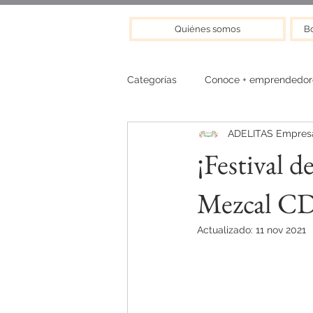
Quiénes somos
Bo
Categorías
Conoce + emprendedor
ADELITAS Empresa
¡Festival 
Mezcal C
Actualizado:
11 nov 2021