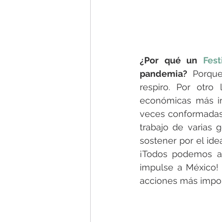
¿Por qué un 
Fes
pandemia?
 Porque
respiro. Por otro
económicas más im
veces conformadas 
trabajo de varias 
sostener por el ide
¡Todos podemos ay
impulse a México!
acciones más impor