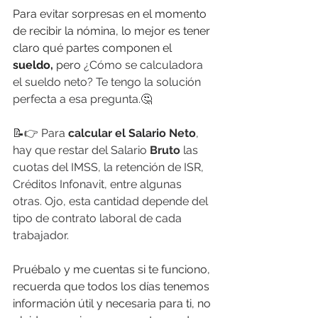
Para evitar sorpresas en el momento 
de recibir la nómina, lo mejor es tener 
claro qué partes componen el 
sueldo, 
pero 
¿Cómo se calculadora 
el sueldo neto? Te tengo la solución 
perfecta a esa pregunta.🤔
📝👉 Para 
calcular el Salario Neto
, 
hay que restar del Salario 
Bruto
 las 
cuotas del IMSS, la retención de ISR, 
Créditos Infonavit, entre algunas 
otras. Ojo, esta cantidad depende del 
tipo de contrato laboral de cada 
trabajador.
Pruébalo y me cuentas si te funciono, 
recuerda que todos los días tenemos 
información útil y necesaria para ti, no 