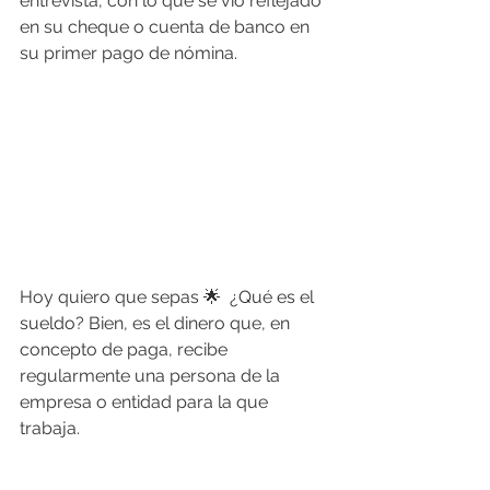
entrevista, con lo que se vio reflejado 
en su cheque o cuenta de banco en 
su primer pago de nómina. 
Hoy quiero que sepas 🌟  
¿Qué es el 
sueldo?
 Bien, es el dinero que, en 
concepto de paga, recibe 
regularmente una persona de la 
empresa o entidad para la que 
trabaja.