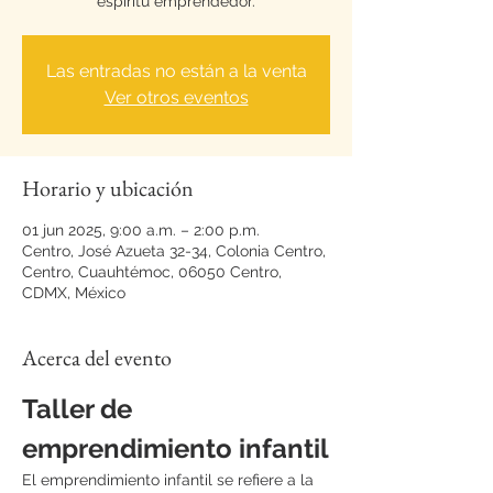
espíritu emprendedor.
Las entradas no están a la venta
Ver otros eventos
Horario y ubicación
01 jun 2025, 9:00 a.m. – 2:00 p.m.
Centro, José Azueta 32-34, Colonia Centro,
Centro, Cuauhtémoc, 06050 Centro,
CDMX, México
Acerca del evento
Taller de 
emprendimiento infantil
El emprendimiento infantil se refiere a la 