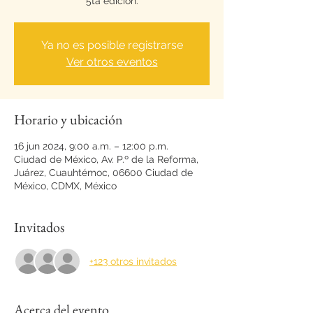
5ta edición.
Ya no es posible registrarse
Ver otros eventos
Horario y ubicación
16 jun 2024, 9:00 a.m. – 12:00 p.m.
Ciudad de México, Av. P.º de la Reforma,
Juárez, Cuauhtémoc, 06600 Ciudad de
México, CDMX, México
Invitados
+123 otros invitados
Acerca del evento