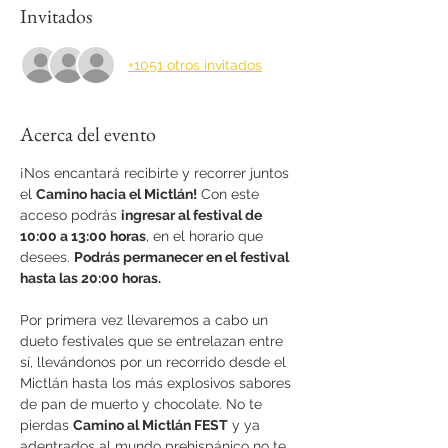
Invitados
+1051 otros invitados
Acerca del evento
¡Nos encantará recibirte y recorrer juntos 
el 
Camino hacia el Mictlán!
 Con este 
acceso podrás 
ingresar al festival de 
10:00 a 13:00 horas
, en el horario que 
desees. 
Podrás permanecer en el festival 
hasta las 20:00 horas.
Por primera vez llevaremos a cabo un 
dueto festivales que se entrelazan entre 
sí, llevándonos por un recorrido desde el 
Mictlán hasta los más explosivos sabores 
de pan de muerto y chocolate. No te 
pierdas 
Camino al Mictlán FEST
 y ya 
adentrados al mundo prehispánico no te 