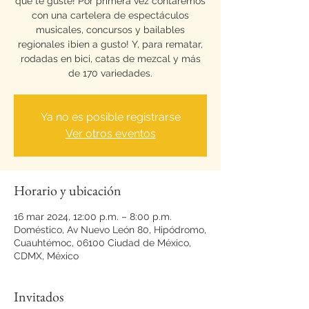
que te guste! Por primera vez contaremos
con una cartelera de espectáculos
musicales, concursos y bailables
regionales ¡bien a gusto! Y, para rematar,
rodadas en bici, catas de mezcal y más
de 170 variedades.
Ya no es posible registrarse
Ver otros eventos
Horario y ubicación
16 mar 2024, 12:00 p.m. – 8:00 p.m.
Doméstico, Av Nuevo León 80, Hipódromo,
Cuauhtémoc, 06100 Ciudad de México,
CDMX, México
Invitados