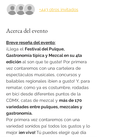
+443 otros invitados
Acerca del evento
Breve reseña del evento:
¡Llega el 
Festival del Pulque, 
Gastronomía típica y Mezcal en su 4ta 
edición
 al son que te guste! Por primera 
vez contaremos con una cartelera de 
espectáculos musicales, concursos y 
bailables regionales ¡bien a gusto! Y, para 
rematar, como ya es costumbre, rodadas 
en bici desde diferentes puntos de la 
CDMX, catas de mezcal y 
más de 170 
variedades entre pulques, mezcales y 
gastronomía.
Por primera vez contaremos con una 
variedad sonidos pa’ todos los gustos y lo 
mejor 
¡en vivo! 
Tú puedes elegir qué día 