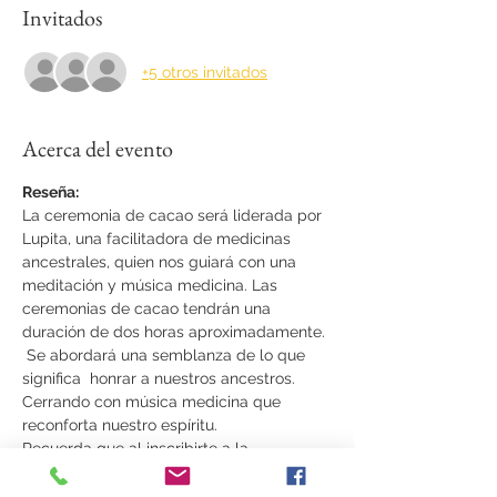
Invitados
+5 otros invitados
Acerca del evento
Reseña:
La ceremonia de cacao será liderada por 
Lupita, una facilitadora de medicinas 
ancestrales, quien nos guiará con una 
meditación y música medicina. Las 
ceremonias de cacao tendrán una 
duración de dos horas aproximadamente. 
 Se abordará una semblanza de lo que 
significa  honrar a nuestros ancestros. 
Cerrando con música medicina que 
reconforta nuestro espíritu.
Recuerda que al inscribirte a la 
Ceremonia de Cacao: Honrando a 
nuestros ancestros
, ya incluye tu ingreso 