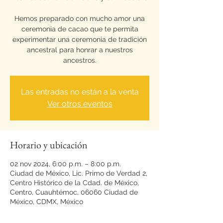
Hemos preparado con mucho amor una
ceremonia de cacao que te permita
experimentar una ceremonia de tradición
ancestral para honrar a nuestros
ancestros.
Las entradas no están a la venta
Ver otros eventos
Horario y ubicación
02 nov 2024, 6:00 p.m. – 8:00 p.m.
Ciudad de México, Lic. Primo de Verdad 2,
Centro Histórico de la Cdad. de México,
Centro, Cuauhtémoc, 06060 Ciudad de
México, CDMX, México