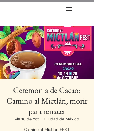
Ceremonia de Cacao:
Camino al Mictlán, morir
para renacer
vie 18 de oct
  |  
Ciudad de México
Camino al Mictlán FEST