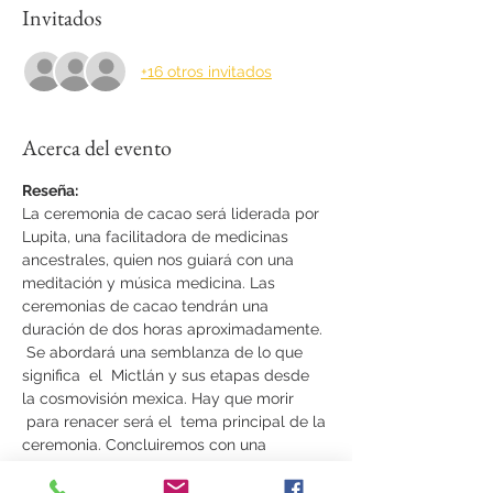
Invitados
+16 otros invitados
Acerca del evento
Reseña:
La ceremonia de cacao será liderada por 
Lupita, una facilitadora de medicinas 
ancestrales, quien nos guiará con una 
meditación y música medicina. Las 
ceremonias de cacao tendrán una 
duración de dos horas aproximadamente. 
 Se abordará una semblanza de lo que 
significa  el  Mictlán y sus etapas desde 
la cosmovisión mexica. Hay que morir 
 para renacer será el  tema principal de la 
ceremonia. Concluiremos con una 
meditación pasando por cada etapa del 
Mictlán. Cerrando con música medicina 