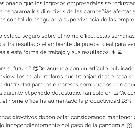
sionado que los ingresos empresariales se reduzca
te panorama los directivos de las compañías afectada
s con tal de asegurar la supervivencia de las empres
no estaba seguro sobre el home office, estas semanas
ial ha resultado el ambiente de prueba ideal para ver
s a esta forma de trabajo y sus resultados. 👩‍💻
a el futuro?
 🤔De acuerdo con un artículo publicado 
eview, los colaboradores que trabajan desde casa so
oductividad para las empresas comparados con aque
na durante el período del estudio. Tan solo en la Ciud
 el home office ha aumentado la productividad 28%.
chos directivos deben estar considerando mantener 
jo independientemente del paso de la pandemia. 🙌