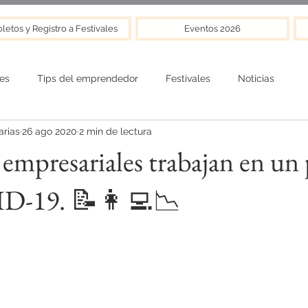
letos y Registro a Festivales
Eventos 2026
es
Tips del emprendedor
Festivales
Noticias
rias
26 ago 2020
2 min de lectura
 empresariales trabajan en un 
D-19. 📝👩‍💻📉