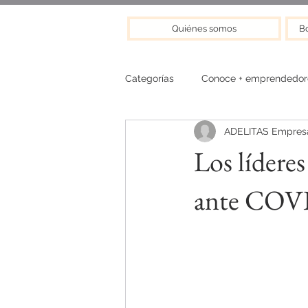
Quiénes somos
Bo
Categorías
Conoce + emprendedor
ADELITAS Empresa
Los líderes
ante COVI