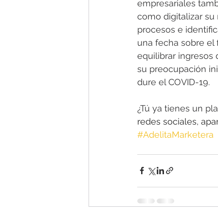
empresariales tambi
como digitalizar su
procesos e identifi
una fecha sobre el 
equilibrar ingresos
su preocupación ini
dure el COVID-19.
¿Tú ya tienes un p
redes sociales, a
#AdelitaMarketera
 