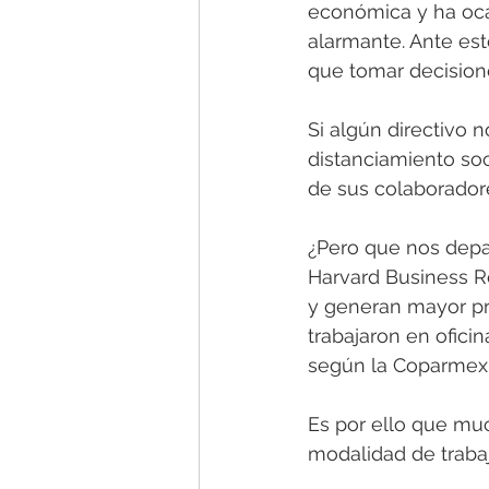
económica y ha oca
alarmante. Ante es
que tomar decisione
Si algún directivo 
distanciamiento soc
de sus colaboradore
¿Pero que nos depar
Harvard Business R
y generan mayor pr
trabajaron en ofici
según la Coparmex,
Es por ello que mu
modalidad de traba